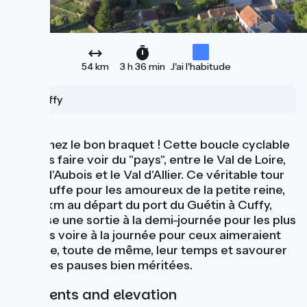
54 km
3 h 36 min
J'ai l'habitude
Cuffy
Emmenez le bon braquet ! Cette boucle cyclable
va vous faire voir du "pays", entre le Val de Loire,
le Val d'Aubois et le Val d'Allier. Ce véritable tour
de chauffe pour les amoureux de la petite reine,
de 56 km au départ du port du Guétin à Cuffy,
propose une sortie à la demi-journée pour les plus
sportifs voire à la journée pour ceux aimeraient
prendre, toute de même, leur temps et savourer
quelques pauses bien méritées.
Gradients and elevation