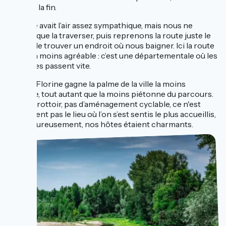
tactile à la fin.
Brioude avait l’air assez sympathique, mais nous ne
faisons que la traverser, puis reprenons la route juste le
temps de trouver un endroit où nous baigner. Ici la route
est bien moins agréable : c’est une départementale où les
véhicules passent vite.
Sainte-Florine gagne la palme de la ville la moins
cyclable, tout autant que la moins piétonne du parcours.
Pas de trottoir, pas d’aménagement cyclable, ce n'est
clairement pas le lieu où l’on s’est sentis le plus accueillis,
mais heureusement, nos hôtes étaient charmants.