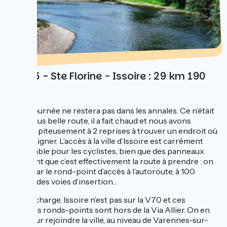
Jour 6 - Ste Florine - Issoire : 29 km 190
D+
Cette journée ne restera pas dans les annales. Ce n’était
pas la plus belle route, il a fait chaud et nous avons
échoué piteusement à 2 reprises à trouver un endroit où
nous baigner. L’accès à la ville d’Issoire est carrément
lamentable pour les cyclistes, bien que des panneaux
indiquent que c’est effectivement la route à prendre : on
passe par le rond-point d’accès à l’autoroute, à 100
mètres des voies d’insertion…
À sa décharge, Issoire n’est pas sur la V70 et ces
quelques ronds-points sont hors de la Via Allier. On en
sort pour rejoindre la ville, au niveau de Varennes-sur-