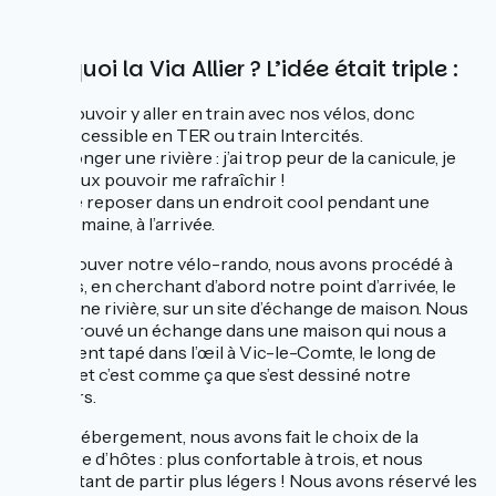
Pourquoi la Via Allier ? L’idée était triple :
Pouvoir y aller en train avec nos vélos, donc
accessible en TER ou train Intercités.
Longer une rivière : j’ai trop peur de la canicule, je
veux pouvoir me rafraîchir !
Se reposer dans un endroit cool pendant une
semaine, à l’arrivée.
Pour trouver notre vélo-rando, nous avons procédé à
rebours, en cherchant d’abord notre point d’arrivée, le
long d’une rivière, sur un site d’échange de maison. Nous
avons trouvé un échange dans une maison qui nous a
carrément tapé dans l’œil à Vic-le-Comte, le long de
l’Allier… et c’est comme ça que s’est dessiné notre
parcours.
Pour l’hébergement, nous avons fait le choix de la
chambre d’hôtes : plus confortable à trois, et nous
permettant de partir plus légers ! Nous avons réservé les