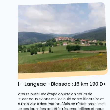
Jour 4 - Langeac - Blassac : 16 km 190 D+
Nous avons rajouté une étape courte en cours de
parcours, car nous avions mal calculé notre itinéraire et
arrivions trop vite à destination. Mais ce n’était pas si mal
parce que ces journées ont été très ensoleillées et nous