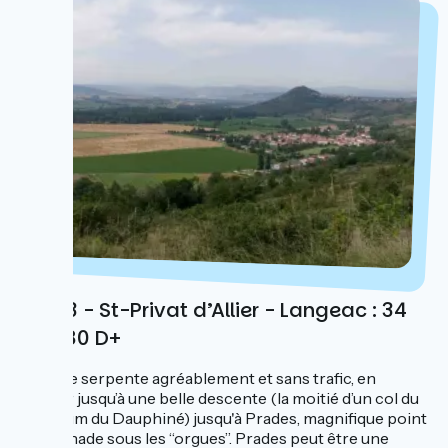
Jour 3 - St-Privat d’Allier - Langeac : 34
km 280 D+
La route serpente agréablement et sans trafic, en
hauteur jusqu’à une belle descente (la moitié d’un col du
Criterium du Dauphiné) jusqu'à Prades, magnifique point
de baignade sous les “orgues”. Prades peut être une