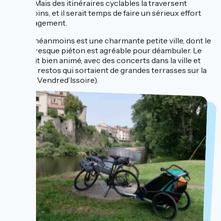
Usson. Mais des itinéraires cyclables la traversent
néanmoins, et il serait temps de faire un sérieux effort
d’aménagement.
Issoire néanmoins est une charmante petite ville, dont le
cœur presque piéton est agréable pour déambuler. Le
soir était bien animé, avec des concerts dans la ville et
tous les restos qui sortaient de grandes terrasses sur la
rue (les Vendred’Issoire).