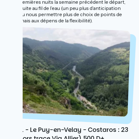
deux premières nuits la semaine précédent le départ,
puis la suite au fil de l’eau (un peu plus d’anticipation
aurait pu nous permettre plus de choix de points de
chute, mais aux dépens de la flexibilité).
Jour 1 - Le Puy-en-Velay - Costaros : 23
km (hors trace Via Allier) 500 D+