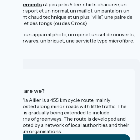
Les vêtements
:
à peu près 5 tee-shirts chacun⋅e, un
short de sport et un normal, un maillot, un pantalon, un
vêtement chaud technique et un plus “ville”, une paire de
baskets et des tongs (ou des Crocs).
En plus
:
un appareil photo, un opinel, un set de couverts,
2 tupperwares, un briquet, une serviette type microfibre.
Who are we?
The Via Allier is a 455 km cycle route, mainly
signposted along minor roads with little traffic. The
route is gradually being extended to include
sections of greenways. The route is developed and
promoted by a network of local authorities and their
tourism organisations.