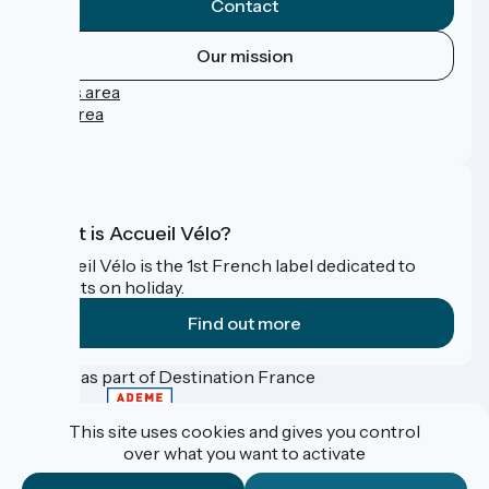
Contact
Our mission
Press area
Pro area
FAQ
What is Accueil Vélo?
Accueil Vélo is the 1st French label dedicated to
cyclists on holiday.
Find out more
Funded as part of Destination France
This site uses cookies and gives you control
over what you want to activate
Contact