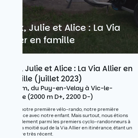
Alex, Julie et Alice : La Via
Allier en famille
Alex, Julie et Alice : La Via Allier en
Famille (juillet 2023)
194 km, du Puy-en-Velay à Vic-le-
Comte (2000 m D+, 2200 D-)
C’était notre première vélo-rando, notre première
itinérance avec notre enfant. Mais surtout, nous étions
probablement parmi les premiers cyclo-randonneurs à
rouler la moitié sud de la Via Allier en itinérance, étant un
itinéraire très récent.