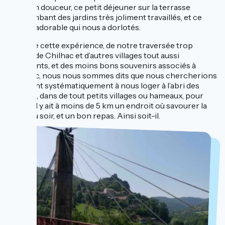
toute en douceur, ce petit déjeuner sur la terrasse
surplombant des jardins très joliment travaillés, et ce
couple adorable qui nous a dorlotés.
Forts de cette expérience, de notre traversée trop
courte de Chilhac et d’autres villages tout aussi
charmants, et des moins bons souvenirs associés à
Langeac, nous nous sommes dits que nous chercherions
à présent systématiquement à nous loger à l’abri des
regards, dans de tout petits villages ou hameaux, pour
peu qu’il y ait à moins de 5 km un endroit où savourer la
bière du soir, et un bon repas. Ainsi soit-il.