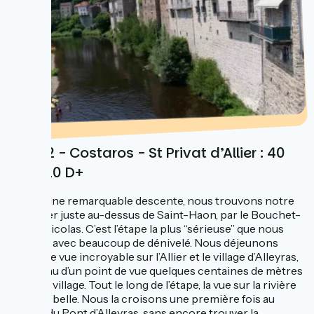
Jour 2 - Costaros - St Privat d’Allier : 40
km 610 D+
Après une remarquable descente, nous trouvons notre
Via Allier juste au-dessus de Saint-Haon, par le Bouchet-
Saint-Nicolas. C’est l’étape la plus “sérieuse” que nous
faisons, avec beaucoup de dénivelé. Nous déjeunons
avec une vue incroyable sur l’Allier et le village d’Alleyras,
au niveau d’un point de vue quelques centaines de mètres
avant le village. Tout le long de l’étape, la vue sur la rivière
est très belle. Nous la croisons une première fois au
niveau du Pont d’Alleyras, sans encore trouver la