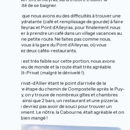
possibilité de se baigner.
À noter que nous avons eu des difficultés à trouver une
pause hydratante (café et remplissage de gourde) à faire
entre Alleyras et Pont d’Alleyras, pour finalement nous
retrouver à prendre un café dans un village vacances au
fond d’une petite route. Ne faites pas comme nous,
rendez-vous à la gare du Pont d’Alleyras, où vous
trouverez deux cafés-restaurants.
Le trafic est très faible sur cette portion, nous avons
croisé peu de monde et la route était très agréable
jusqu'à St-Privat (malgré le dénivelé !).
Saint-Privat-d’Allier étant le point d’arrivée de la
première étape du chemin de Compostelle après le Puy-
en-Velay, on y trouve de nombreux gîtes et chambres
d’hôtes, ainsi que 2 bars, un restaurant et une pizzeria.
Vous ne devriez pas avoir de souci pour trouver un
hébergement. Le nôtre, la Cabourne, était agréable et on
y a très bien mangé !