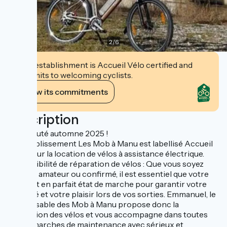
2
/
6
This establishment is Accueil Vélo certified and
commits to welcoming cyclists.
View its commitments
Description
Nouveauté automne 2025 !
→ L'établissement Les Mob à Manu est labellisé Accueil
Vélo pour la location de vélos à assistance électrique.
→ Possibilité de réparation de vélos : Que vous soyez
cycliste amateur ou confirmé, il est essentiel que votre
vélo soit en parfait état de marche pour garantir votre
sécurité et votre plaisir lors de vos sorties. Emmanuel, le
responsable des Mob à Manu propose donc la
réparation des vélos et vous accompagne dans toutes
vos démarches de maintenance avec sérieux et