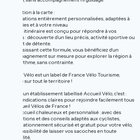
→ Location à la carte :
Des locations entièrement personnalisées, adaptées à
vos envies et à votre niveau.
Chaque itinéraire est conçu pour répondre à vos
attentes : découverte d’un lieu précis, activité sportive ou
moment de détente.
En choisissant cette formule, vous bénéficiez d’un
accompagnement sur mesure pour explorer la région à
votre rythme, sans contrainte.
Accueil Vélo est un label de France Vélo Tourisme,
déployé sur tout le territoire !
Choisir un établissement labellisé Accueil Vélo, c'est :
→ Des indications claires pour rejoindre facilement tous
les Accueil Vélos de France !
→ Un accueil chaleureux et personnalisé : avec des
informations et des conseils adaptés aux cyclistes,
→ Un stationnement sécurisé et gratuit pour votre vélo,
→ La possibilité de laisser vos sacoches en toute
tranquillité,