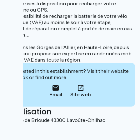
→ Des prises à disposition pour recharger votre
téléphone ou GPS,
→ La possibilité de recharger la batterie de votre vélo
électrique (VAE) au moins le soir à votre étape,
→ Un kit de réparation complet à portée de main en cas
de pépin, ...
Basé dans les Gorges de l'Allier, en Haute-Loire, depuis
2018, Manu propose son expertise en randonnées mob
et vélos VAE dans toute la région.
Interested in this establishment? Visit their website
to book or find out more.
Email
Site web
Localisation
19 route de Brioude 43380 Lavoûte-Chilhac